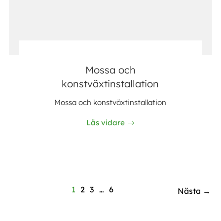
Mossa och
konstväxtinstallation
Mossa och konstväxtinstallation
Läs vidare
1
2
3
…
6
Nästa →