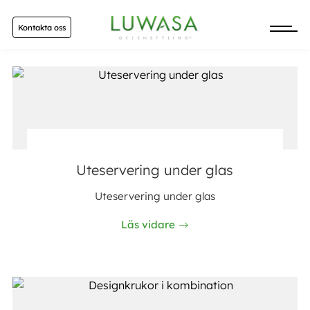
Kontakta oss
Uteservering under glas
Uteservering under glas
Läs vidare