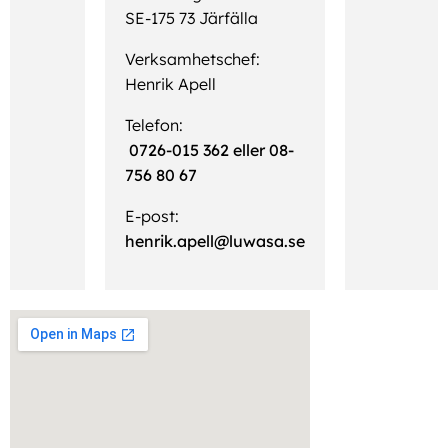
SE-175 73 Järfälla
Verksamhetschef:
Henrik Apell
Telefon:
0726-015 362 eller 08-
756 80 67
E-post:
henrik.apell@luwasa.se