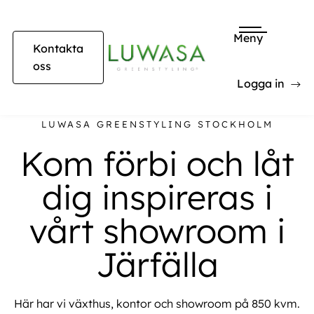
Meny
Kontakta
oss
Logga in
LUWASA GREENSTYLING STOCKHOLM
Kom förbi och låt
dig inspireras i
vårt showroom i
Järfälla
Här har vi växthus, kontor och showroom på 850 kvm.