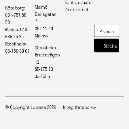
Kontorsväxter
Malmö
Göteborg:
Växtskötsel
Carlsgatan
031-757 80
7
50
SE-211 20
Malmö: 040-
Malmö
685 25 25
Stockholm:
Stockholm
08-756 80 67
Bruttovägen
12
SE-175 73
Järfälla
© Copyright Luwasa 2026
Integritetspolicy