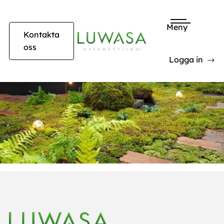
Meny
Kontakta
oss
Logga in