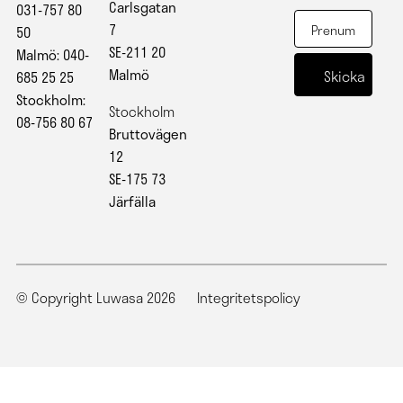
Carlsgatan
031-757 80
7
50
SE-211 20
Malmö: 040-
Malmö
685 25 25
Stockholm:
Stockholm
08-756 80 67
Bruttovägen
12
SE-175 73
Järfälla
© Copyright Luwasa 2026
Integritetspolicy