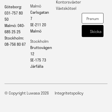
Kontorsväxter
Malmö
Göteborg:
Växtskötsel
Carlsgatan
031-757 80
7
50
SE-211 20
Malmö: 040-
Malmö
685 25 25
Stockholm:
Stockholm
08-756 80 67
Bruttovägen
12
SE-175 73
Järfälla
© Copyright Luwasa 2026
Integritetspolicy