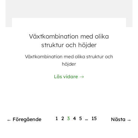
Växtkombination med olika
struktur och höjder
Växtkombination med olika struktur och
höjder
Läs vidare
1
2
3
4
5
…
15
← Föregående
Nästa →