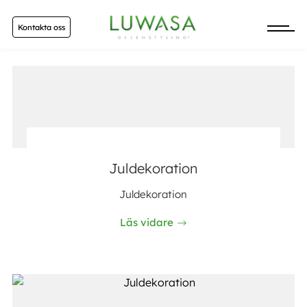
Kontakta oss
Juldekoration
Juldekoration
Läs vidare