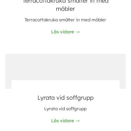
Terracottakruka smälter in med
möbler
Terracottakruka smälter in med möbler
Läs vidare
Lyrata vid soffgrupp
Lyrata vid soffgrupp
Läs vidare