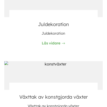
Juldekoration
Juldekoration
Läs vidare
Växttak av konstgjorda växter
Växttak av konstgjorda växter