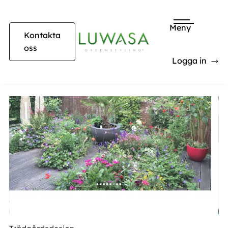
Meny
Kontakta
oss
Logga in