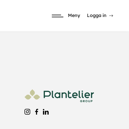
Meny
Logga in