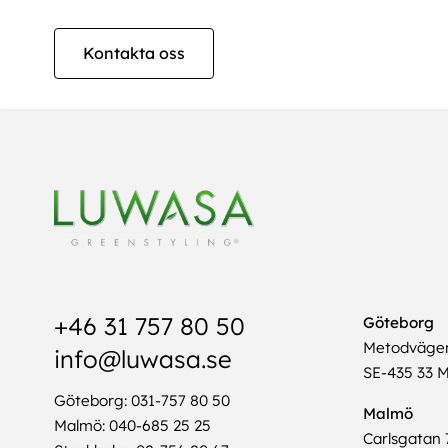
Kontakta oss
+46 31 757 80 50
Göteborg
Metodväge
info@luwasa.se
SE-435 33 M
Göteborg: 031-757 80 50
Malmö
Malmö: 040-685 25 25
Carlsgatan 