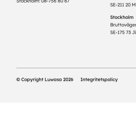
Stockholm: 08-756 80 67
SE-211 20 
Stockholm
Bruttoväge
SE-175 73 Jä
© Copyright Luwasa 2026
Integritetspolicy