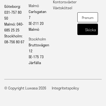
Kontorsväxter
Malmö
Göteborg:
Växtskötsel
Carlsgatan
031-757 80
7
50
SE-211 20
Malmö: 040-
Malmö
685 25 25
Stockholm:
Stockholm
08-756 80 67
Bruttovägen
12
SE-175 73
Järfälla
© Copyright Luwasa 2026
Integritetspolicy