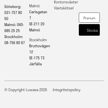
Kontorsväxter
Malmö
Göteborg:
Växtskötsel
Carlsgatan
031-757 80
7
50
SE-211 20
Malmö: 040-
Malmö
685 25 25
Stockholm:
Stockholm
08-756 80 67
Bruttovägen
12
SE-175 73
Järfälla
© Copyright Luwasa 2026
Integritetspolicy