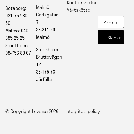
Kontorsväxter
Malmö
Göteborg:
Växtskötsel
Carlsgatan
031-757 80
7
50
SE-211 20
Malmö: 040-
Malmö
685 25 25
Stockholm:
Stockholm
08-756 80 67
Bruttovägen
12
SE-175 73
Järfälla
© Copyright Luwasa 2026
Integritetspolicy