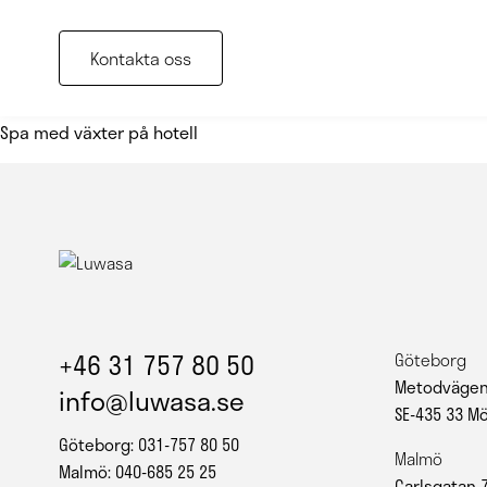
Kontakta oss
Spa med växter på hotell
+46 31 757 80 50
Göteborg
Metodvägen
info@luwasa.se
SE-435 33 M
Göteborg: 031-757 80 50
Malmö
Malmö: 040-685 25 25
Carlsgatan 