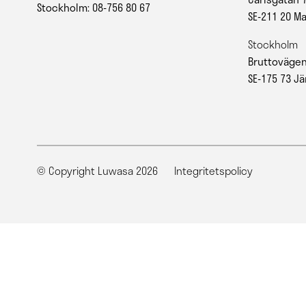
Stockholm: 08-756 80 67
SE-211 20 M
Stockholm
Bruttovägen
SE-175 73 Jä
© Copyright Luwasa 2026
Integritetspolicy