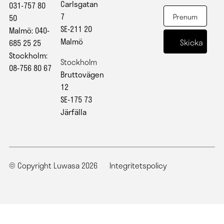
Carlsgatan
031-757 80
7
50
SE-211 20
Malmö: 040-
Malmö
685 25 25
Stockholm:
Stockholm
08-756 80 67
Bruttovägen
12
SE-175 73
Järfälla
© Copyright Luwasa 2026
Integritetspolicy