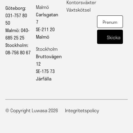
Kontorsväxter
Malmö
Göteborg:
Växtskötsel
Carlsgatan
031-757 80
7
50
SE-211 20
Malmö: 040-
Malmö
685 25 25
Stockholm:
Stockholm
08-756 80 67
Bruttovägen
12
SE-175 73
Järfälla
© Copyright Luwasa 2026
Integritetspolicy