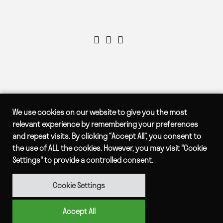
We use cookies on our website to give you the most
relevant experience by remembering your preferences
and repeat visits. By clicking “Accept All”, you consent to
the use of ALL the cookies. However, you may visit "Cookie
Settings" to provide a controlled consent.
Cookie Settings
© Copyright Luwasa 2026
Integritetspolicy
Accept All