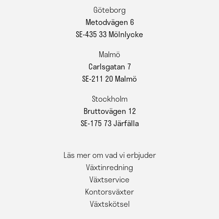
Göteborg
Metodvägen 6
SE-435 33 Mölnlycke
Malmö
Carlsgatan 7
SE-211 20 Malmö
Stockholm
Bruttovägen 12
SE-175 73 Järfälla
Läs mer om vad vi erbjuder
Växtinredning
Växtservice
Kontorsväxter
Växtskötsel