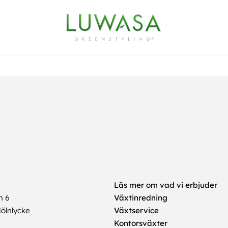
Läs mer om vad vi erbjuder
n 6
Växtinredning
ölnlycke
Växtservice
Kontorsväxter