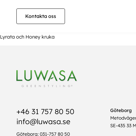
Kontakta oss
Lyrata och Honey kruka
+46 31 757 80 50
Göteborg
Metodväge
info@luwasa.se
SE-435 33 M
Göteborg: 031-757 80 50