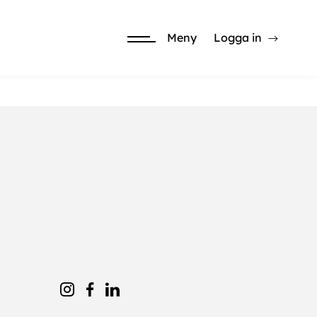
Meny
Logga in