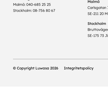
Malmö
Malmö: 040-685 25 25
Carlsgatan 
Stockholm: 08-756 80 67
SE-211 20 
Stockholm
Bruttoväge
SE-175 73 Jä
© Copyright Luwasa 2026
Integritetspolicy