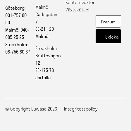
Kontorsväxter
Malmö
Göteborg:
Växtskötsel
Carlsgatan
031-757 80
7
50
SE-211 20
Malmö: 040-
Malmö
685 25 25
Stockholm:
Stockholm
08-756 80 67
Bruttovägen
12
SE-175 73
Järfälla
© Copyright Luwasa 2026
Integritetspolicy