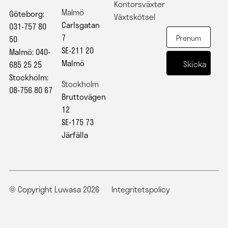
Kontorsväxter
Malmö
Göteborg:
Växtskötsel
Carlsgatan
031-757 80
7
50
SE-211 20
Malmö: 040-
Malmö
685 25 25
Stockholm:
Stockholm
08-756 80 67
Bruttovägen
12
SE-175 73
Järfälla
© Copyright Luwasa 2026
Integritetspolicy