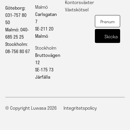
Kontorsväxter
Malmö
Göteborg:
Växtskötsel
Carlsgatan
031-757 80
7
50
SE-211 20
Malmö: 040-
Malmö
685 25 25
Stockholm:
Stockholm
08-756 80 67
Bruttovägen
12
SE-175 73
Järfälla
© Copyright Luwasa 2026
Integritetspolicy