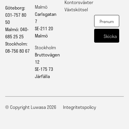
Kontorsväxter
Malmö
Göteborg:
Växtskötsel
Carlsgatan
031-757 80
7
50
SE-211 20
Malmö: 040-
Malmö
685 25 25
Stockholm:
Stockholm
08-756 80 67
Bruttovägen
12
SE-175 73
Järfälla
© Copyright Luwasa 2026
Integritetspolicy