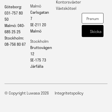
Kontorsväxter
Malmö
Göteborg:
Växtskötsel
Carlsgatan
031-757 80
7
50
SE-211 20
Malmö: 040-
Malmö
685 25 25
Stockholm:
Stockholm
08-756 80 67
Bruttovägen
12
SE-175 73
Järfälla
© Copyright Luwasa 2026
Integritetspolicy