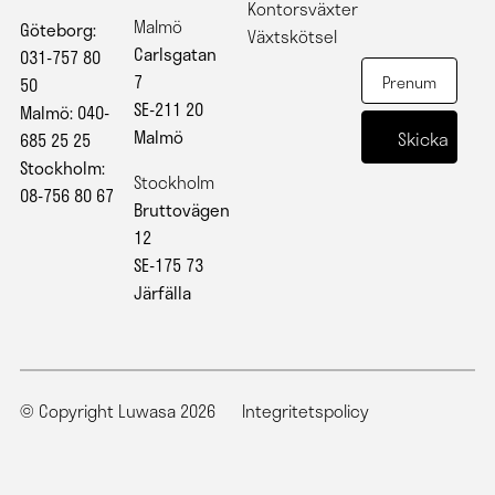
Kontorsväxter
Malmö
Göteborg:
Växtskötsel
Carlsgatan
031-757 80
7
50
SE-211 20
Malmö: 040-
Malmö
685 25 25
Stockholm:
Stockholm
08-756 80 67
Bruttovägen
12
SE-175 73
Järfälla
© Copyright Luwasa 2026
Integritetspolicy