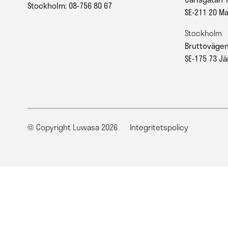
Stockholm: 08-756 80 67
SE-211 20 M
Stockholm
Bruttovägen
SE-175 73 Jä
© Copyright Luwasa 2026
Integritetspolicy