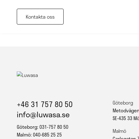
Kontakta oss
+46 31 757 80 50
Göteborg
Metodvägen
info@luwasa.se
SE-435 33 M
Göteborg: 031-757 80 50
Malmö
Malmö: 040-685 25 25
Carlsgatan 