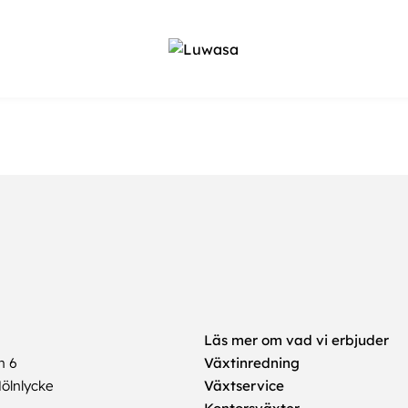
Läs mer om vad vi erbjuder
n 6
Växtinredning
ölnlycke
Växtservice