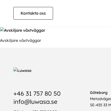
Kontakta oss
Avskiljare växtväggar
+46 31 757 80 50
Göteborg
Metodväge
info@luwasa.se
SE-435 33 M