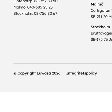
Göteborg: 031-757 80 50
Malmö
Malmö: 040-685 25 25
Carlsgatan 
Stockholm: 08-756 80 67
SE-211 20 
Stockholm
Bruttoväge
SE-175 73 Jä
© Copyright Luwasa 2026
Integritetspolicy