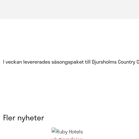
I veckan levererades säsongspaket till Djursholms Country Clu
Fler nyheter