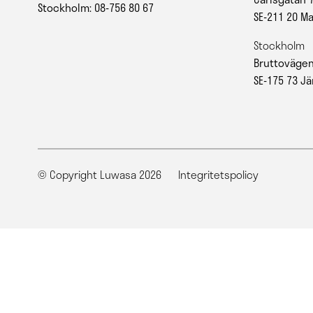
Stockholm: 08-756 80 67
SE-211 20 M
Stockholm
Bruttovägen
SE-175 73 Jä
© Copyright Luwasa 2026
Integritetspolicy