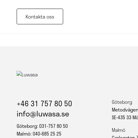
Kontakta oss
+46 31 757 80 50
Göteborg
Metodvägen
info@luwasa.se
SE-435 33 M
Göteborg: 031-757 80 50
Malmö
Malmö: 040-685 25 25
Carlsgatan 