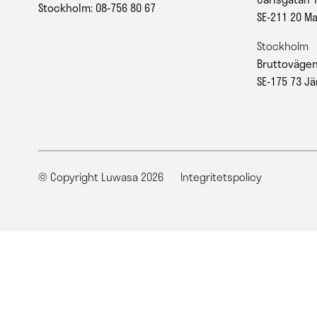
Stockholm: 08-756 80 67
SE-211 20 M
Stockholm
Bruttovägen
SE-175 73 Jä
© Copyright Luwasa 2026
Integritetspolicy