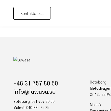
Kontakta oss
+46 31 757 80 50
Göteborg
Metodvägen
info@luwasa.se
SE-435 33 M
Göteborg: 031-757 80 50
Malmö
Malmö: 040-685 25 25
Carlsgatan 