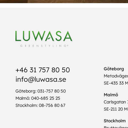
+46 31 757 80 50
Göteborg
Metodväge
info@luwasa.se
SE-435 33 M
Göteborg: 031-757 80 50
Malmö
Malmö: 040-685 25 25
Carlsgatan 
Stockholm: 08-756 80 67
SE-211 20 
Stockholm
Bruttoväge