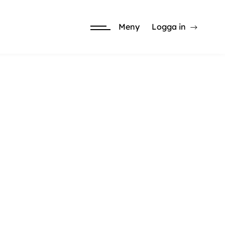
Meny
Logga in