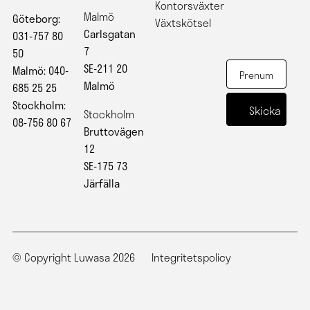
Kontorsväxter
Malmö
Göteborg:
Växtskötsel
Carlsgatan
031-757 80
7
50
SE-211 20
Malmö: 040-
Malmö
685 25 25
Stockholm:
Stockholm
08-756 80 67
Bruttovägen
12
SE-175 73
Järfälla
© Copyright Luwasa 2026
Integritetspolicy