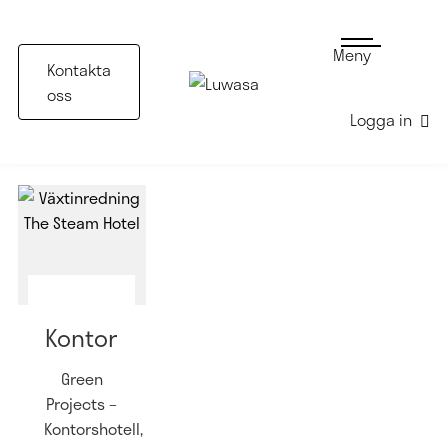
Meny
Kontakta
oss
Logga in
Nyhetsbrev
Växtinredning
Greenstyling
Inspiration
Kontor
Green
Projects –
Kontorshotell,