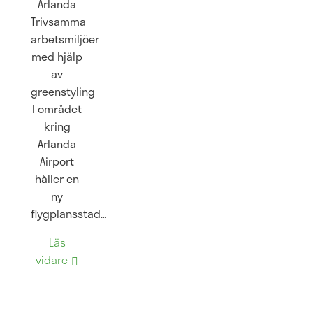
Arlanda
Trivsamma
arbetsmiljöer
med hjälp
av
greenstyling
I området
kring
Arlanda
Airport
håller en
ny
flygplansstad…
Läs
vidare