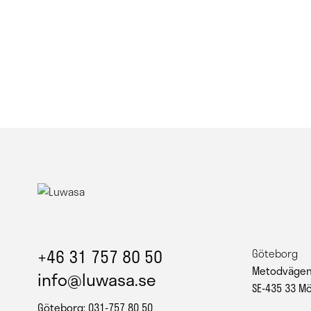
+46 31 757 80 50
Göteborg
Metodvägen
info@luwasa.se
SE-435 33 M
Göteborg: 031-757 80 50