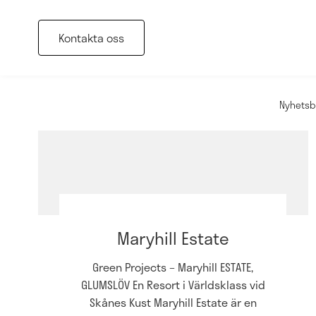
Kontakta oss
Nyhetsb
Maryhill Estate
Green Projects – Maryhill ESTATE,
GLUMSLÖV En Resort i Världsklass vid
Skånes Kust Maryhill Estate är en