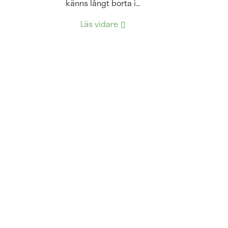
känns långt borta i…
Läs vidare