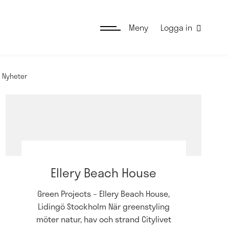
Meny
Logga in
Nyheter
Ellery Beach House
Green Projects – Ellery Beach House,
Lidingö Stockholm När greenstyling
möter natur, hav och strand Citylivet