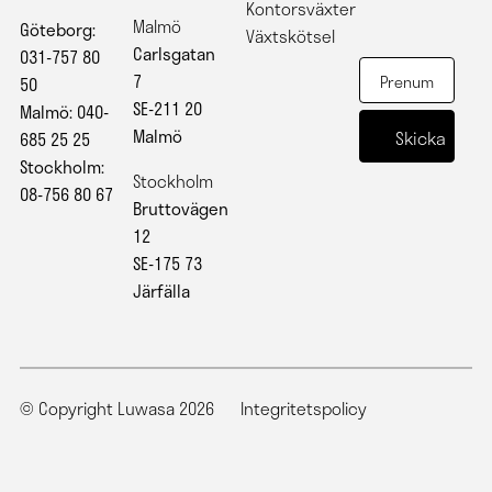
Kontorsväxter
Malmö
Göteborg:
Växtskötsel
Carlsgatan
031-757 80
7
50
SE-211 20
Malmö: 040-
Malmö
685 25 25
Stockholm:
Stockholm
08-756 80 67
Bruttovägen
12
SE-175 73
Järfälla
© Copyright Luwasa 2026
Integritetspolicy