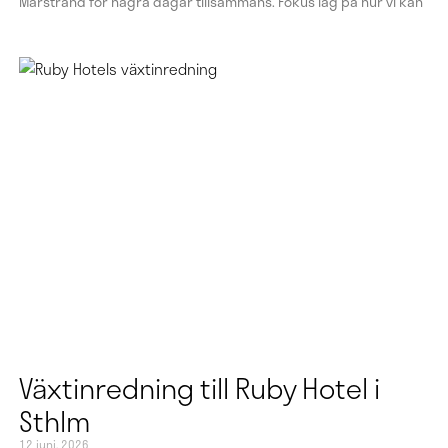
Marstrand för några dagar tillsammans. Fokus låg på hur vi kan
Växtinredning till Ruby Hotel i
Sthlm
12 juni, 2026