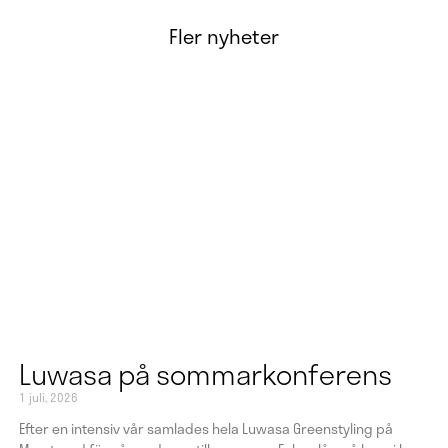
Fler nyheter
Luwasa på sommarkonferens
1 juli, 2026
Efter en intensiv vår samlades hela Luwasa Greenstyling på