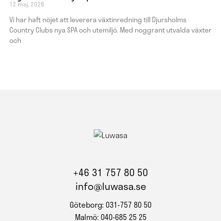
12 maj, 2026
Vi har haft nöjet att leverera växtinredning till Djursholms
Country Clubs nya SPA och utemiljö. Med noggrant utvalda växter
och
+46 31 757 80 50
info@luwasa.se
Göteborg: 031-757 80 50
Malmö: 040-685 25 25