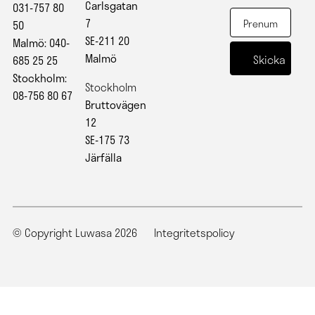
Carlsgatan
031-757 80
7
50
SE-211 20
Malmö: 040-
Malmö
685 25 25
Stockholm:
Stockholm
08-756 80 67
Bruttovägen
12
SE-175 73
Järfälla
© Copyright Luwasa 2026
Integritetspolicy