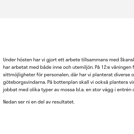
Under hösten har vi gjort ett arbete tillsammans med Skansk
har arbetat med både inne och utemiljön. På 12:e våningen 
sittmöjligheter för personalen, där har vi planterat diverse o
göteborgsvindarna. På bottenplan skall vi också plantera vin
jobbat med olika typer av mossa bl.a. en stor vägg i entrén 
Nedan ser ni en del av resultatet.