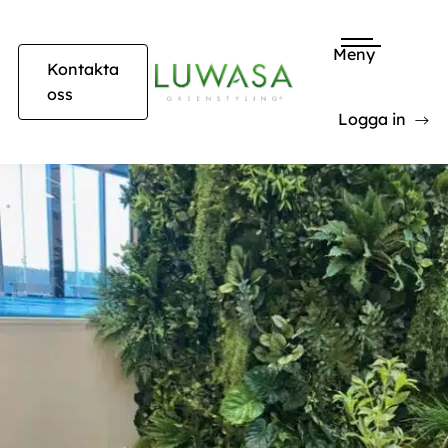
Meny
Kontakta
oss
Logga in