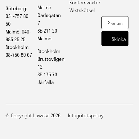
Kontorsväxter
Malmö
Göteborg:
Växtskötsel
Carlsgatan
031-757 80
7
50
SE-211 20
Malmö: 040-
Malmö
685 25 25
Stockholm:
Stockholm
08-756 80 67
Bruttovägen
12
SE-175 73
Järfälla
© Copyright Luwasa 2026
Integritetspolicy