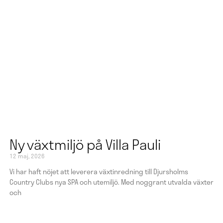
Ny växtmiljö på Villa Pauli
12 maj, 2026
Vi har haft nöjet att leverera växtinredning till Djursholms
Country Clubs nya SPA och utemiljö. Med noggrant utvalda växter
och