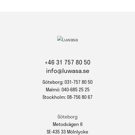
+46 31 757 80 50
info@luwasa.se
Göteborg: 031-757 80 50
Malmö: 040-685 25 25
Stockholm: 08-756 80 67
Göteborg
Metodvägen 6
SE-435 33 Mölnlycke