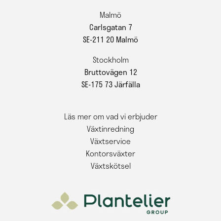
Malmö
Carlsgatan 7
SE-211 20 Malmö
Stockholm
Bruttovägen 12
SE-175 73 Järfälla
Läs mer om vad vi erbjuder
Växtinredning
Växtservice
Kontorsväxter
Växtskötsel