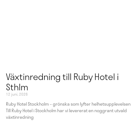
Växtinredning till Ruby Hotel i
Sthlm
12 juni, 2026
Ruby Hotel Stockholm – grönska som lyfter helhetsupplevelsen
Till Ruby Hotel i Stockholm har vi levererat en noggrant utvald
växtinredning