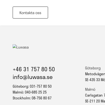
Kontakta oss
+46 31 757 80 50
Göteborg
Metodvägen
info@luwasa.se
SE-435 33 M
Göteborg: 031-757 80 50
Malmö
Malmö: 040-685 25 25
Carlsgatan 
Stockholm: 08-756 80 67
SE-211 20 M