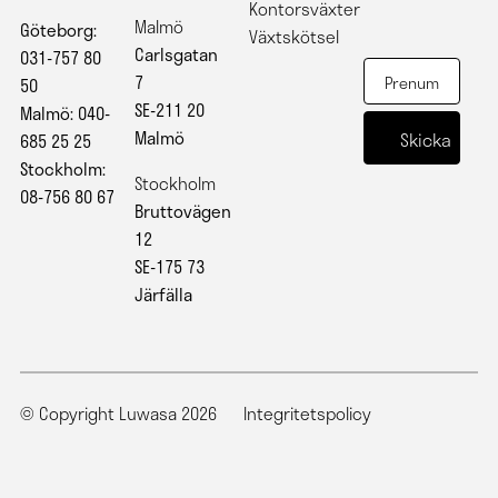
Kontorsväxter
Malmö
Göteborg:
Växtskötsel
Carlsgatan
031-757 80
7
50
SE-211 20
Malmö: 040-
Malmö
685 25 25
Stockholm:
Stockholm
08-756 80 67
Bruttovägen
12
SE-175 73
Järfälla
© Copyright Luwasa 2026
Integritetspolicy