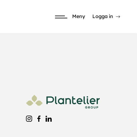
Meny
Logga in