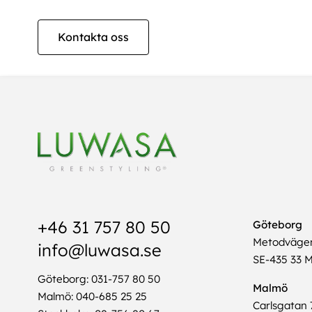
Kontakta oss
+46 31 757 80 50
Göteborg
Metodväge
info@luwasa.se
SE-435 33 M
Göteborg: 031-757 80 50
Malmö
Malmö: 040-685 25 25
Carlsgatan 