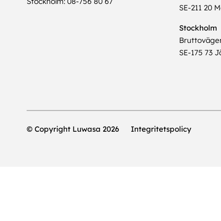
Stockholm: 08-756 80 67
SE-211 20 
Stockholm
Bruttoväge
SE-175 73 Jä
© Copyright Luwasa 2026
Integritetspolicy