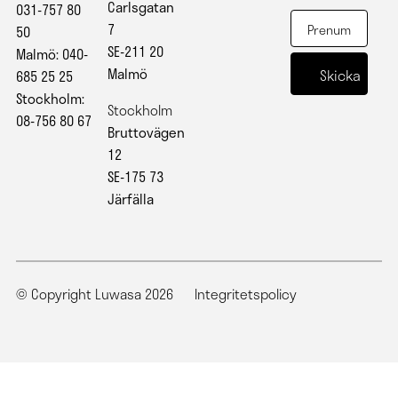
Carlsgatan
031-757 80
7
50
SE-211 20
Malmö: 040-
Malmö
685 25 25
Stockholm:
Stockholm
08-756 80 67
Bruttovägen
12
SE-175 73
Järfälla
© Copyright Luwasa 2026
Integritetspolicy