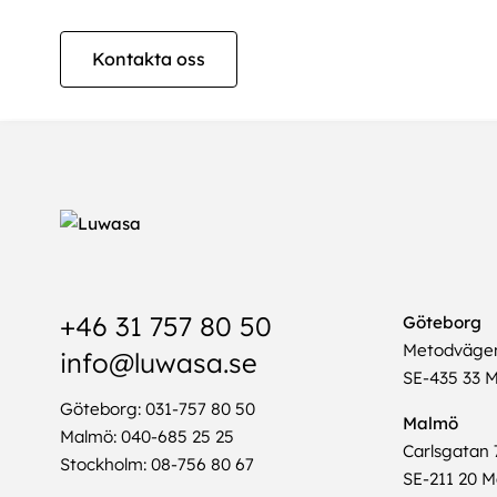
Kontakta oss
+46 31 757 80 50
Göteborg
Metodväge
info@luwasa.se
SE-435 33 M
Göteborg: 031-757 80 50
Malmö
Malmö: 040-685 25 25
Carlsgatan 
Stockholm: 08-756 80 67
SE-211 20 